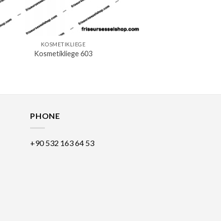
KOSMETIKLIEGE
Kosmetikliege 603
PHONE
+90 532 163 64 53