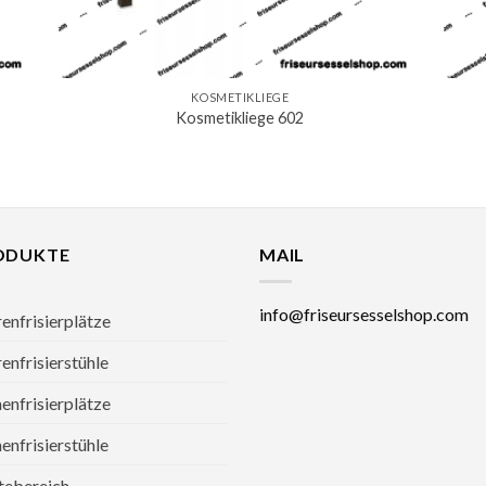
KOSMETIKLIEGE
Kosmetikliege 602
ODUKTE
MAIL
info@friseursesselshop.com
enfrisierplätze
enfrisierstühle
nfrisierplätze
nfrisierstühle
tebereich