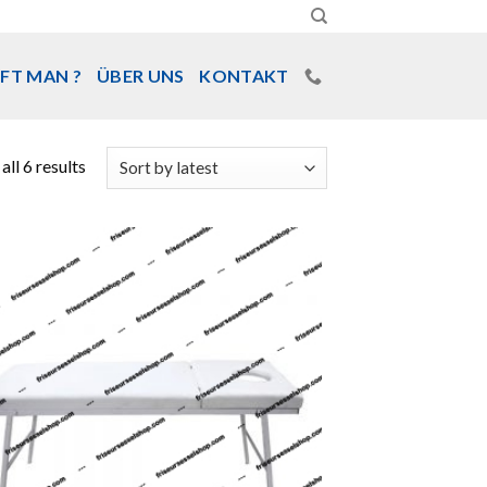
FT MAN ?
ÜBER UNS
KONTAKT
ll 6 results