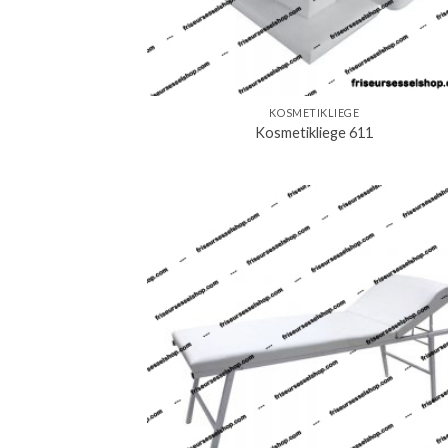
KOSMETIKLIEGE
Kosmetikliege 611