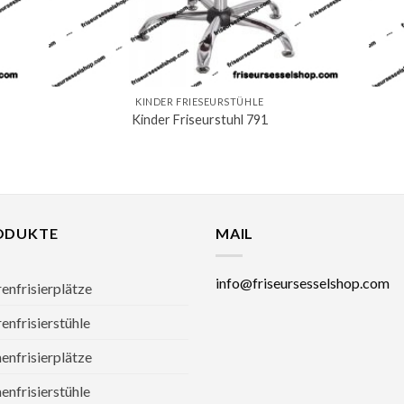
KINDER FRIESEURSTÜHLE
Kinder Friseurstuhl 791
ODUKTE
MAIL
info@friseursesselshop.com
enfrisierplätze
enfrisierstühle
nfrisierplätze
nfrisierstühle