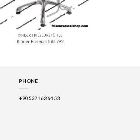
KINDER FRIESEURSTÜHLE
Kinder Friseurstuhl 792
PHONE
+90 532 163 64 53