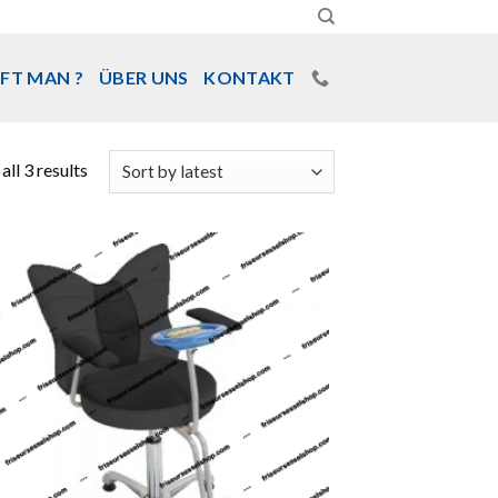
FT MAN ?
ÜBER UNS
KONTAKT
ll 3 results