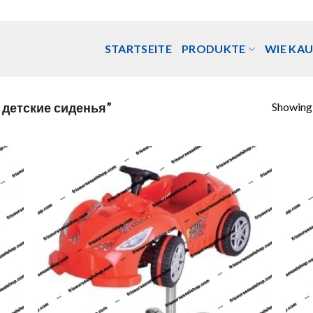
STARTSEITE
PRODUKTE
WIE KAU
Showing a
 детские сиденья”