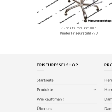
KINDER FRIESEURSTÜHLE
Kinder Friseurstuhl 793
FRISEURESSELSHOP
PR
Startseite
Herr
Produkte
Herr
Wie kauft man ?
Dame
Über uns
Dame