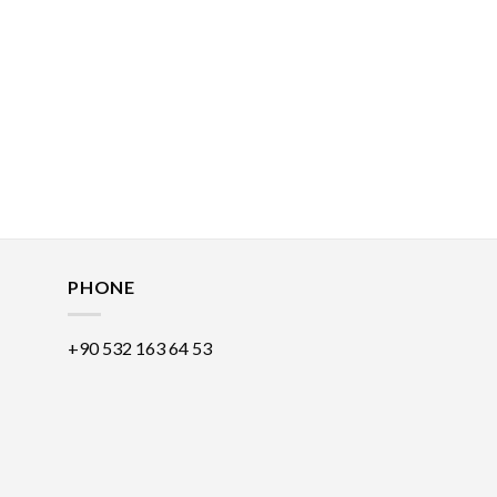
PHONE
+90 532 163 64 53