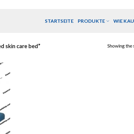
STARTSEITE
PRODUKTE
WIE KAU
Showing the s
d skin care bed”