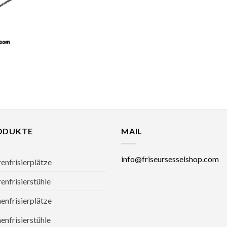
ODUKTE
MAIL
info@friseursesselshop.com
enfrisierplätze
enfrisierstühle
nfrisierplätze
nfrisierstühle