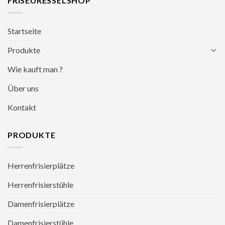
FRISEURESSELSHOP
Startseite
Produkte
Wie kauft man ?
Über uns
Kontakt
PRODUKTE
Herrenfrisierplätze
Herrenfrisierstühle
Damenfrisierplätze
Damenfrisierstühle