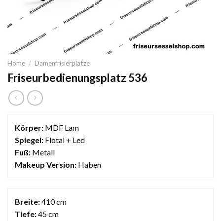
Home
/
Damenfrisierplätze
Friseurbedienungsplatz 536
Körper:
MDF Lam
Spiegel:
Flotal + Led
Fuß:
Metall
Makeup Version:
Haben
Breite:
410 cm
Tiefe:
45 cm