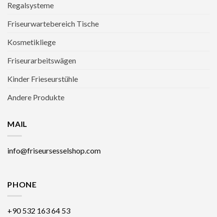
Regalsysteme
Friseurwartebereich Tische
Kosmetikliege
Friseurarbeitswägen
Kinder Frieseurstühle
Andere Produkte
MAIL
info@friseursesselshop.com
PHONE
+90 532 163 64 53