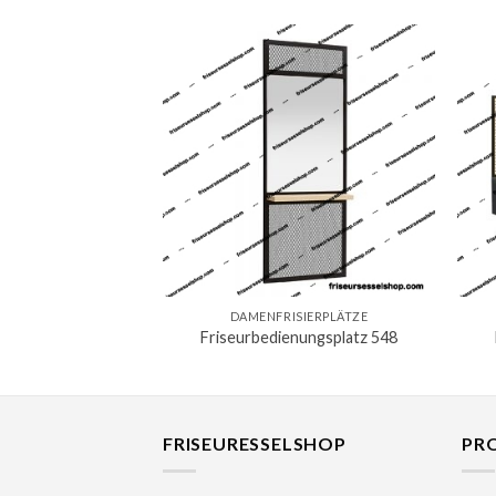
DAMENFRISIERPLÄTZE
Friseurbedienungsplatz 548
FRISEURESSELSHOP
PR