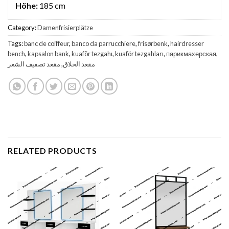
Höhe:
185 cm
Category:
Damenfrisierplätze
Tags:
banc de coiffeur
,
banco da parrucchiere
,
frisørbenk
,
hairdresser
bench
,
kapsalon bank
,
kuaför tezgahı
,
kuaför tezgahları
,
парикмахерская
,
مقعد تصفيف الشعر
,
مقعد الحلاق
RELATED PRODUCTS