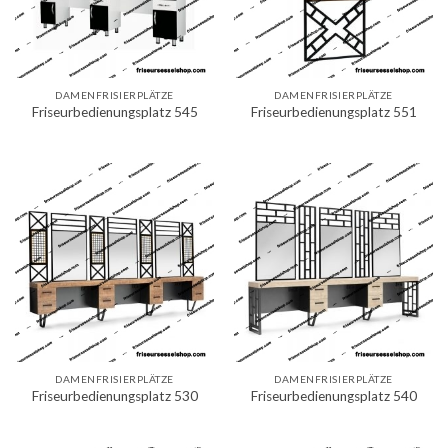
DAMENFRISIERPLÄTZE
DAMENFRISIERPLÄTZE
Friseurbedienungsplatz 545
Friseurbedienungsplatz 551
DAMENFRISIERPLÄTZE
DAMENFRISIERPLÄTZE
Friseurbedienungsplatz 530
Friseurbedienungsplatz 540