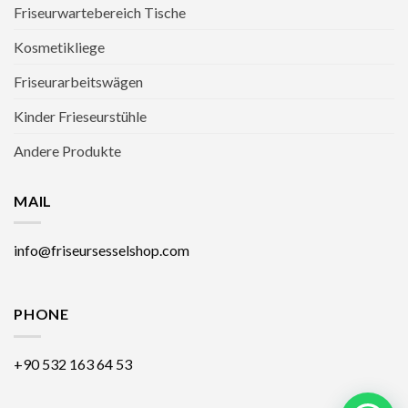
Friseurwartebereich Tische
Kosmetikliege
Friseurarbeitswägen
Kinder Frieseurstühle
Andere Produkte
MAIL
info@friseursesselshop.com
PHONE
+90 532 163 64 53