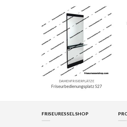
DAMENFRISIERPLÄTZE
Friseurbedienungsplatz 527
FRISEURESSELSHOP
PR