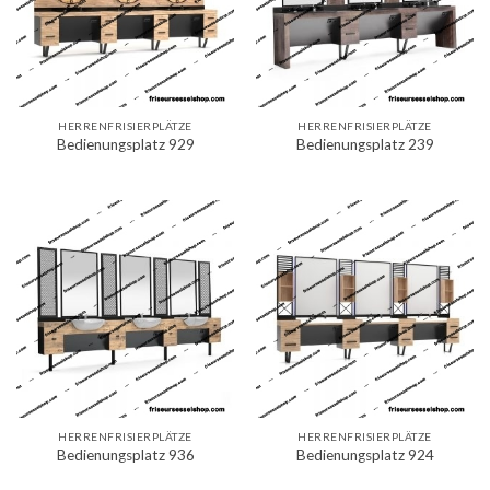
HERRENFRISIERPLÄTZE
HERRENFRISIERPLÄTZE
Bedienungsplatz 929
Bedienungsplatz 239
HERRENFRISIERPLÄTZE
HERRENFRISIERPLÄTZE
Bedienungsplatz 936
Bedienungsplatz 924