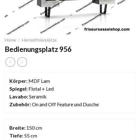
Home
/
Herrenfrisierplätze
Bedienungsplatz 956
Körper:
MDF Lam
Spiegel:
Flotal + Led
Lavabo:
Seramik
Zubehör:
On and Off Feature und Dusche
Breite:
150 cm
Tiefe:
55 cm