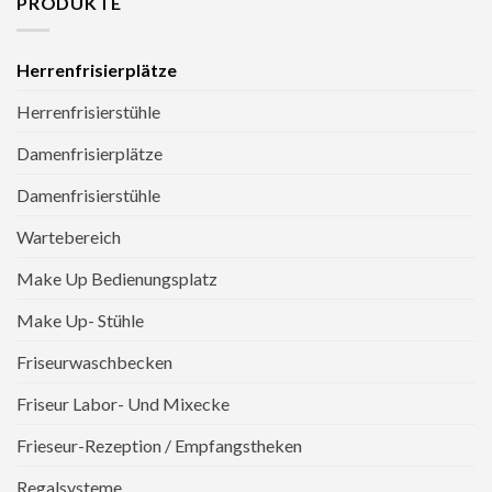
PRODUKTE
Herrenfrisierplätze
Herrenfrisierstühle
Damenfrisierplätze
Damenfrisierstühle
Wartebereich
Make Up Bedienungsplatz
Make Up- Stühle
Friseurwaschbecken
Friseur Labor- Und Mixecke
Frieseur-Rezeption / Empfangstheken
Regalsysteme