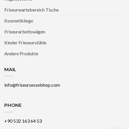
Friseurwartebereich Tische
Kosmetikliege
Friseurarbeitswägen
Kinder Frieseurstühle
Andere Produkte
MAIL
info@friseursesselshop.com
PHONE
+90 532 163 64 53