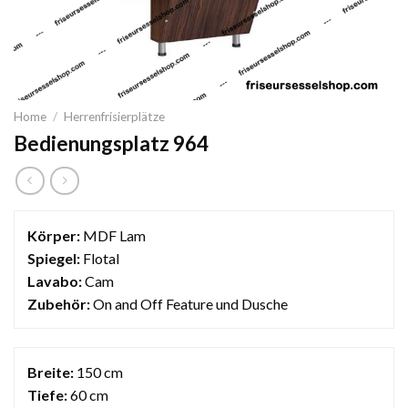
Home
/
Herrenfrisierplätze
Bedienungsplatz 964
Körper:
MDF Lam
Spiegel:
Flotal
Lavabo:
Cam
Zubehör:
On and Off Feature und Dusche
Breite:
150 cm
Tiefe:
60 cm