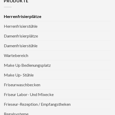
PRODUKTE
Herrenfrisierplätze
Herrenfrisierstühle
Damenfrisierplätze
Damenfrisierstühle
Wartebereich
Make Up Bedienungsplatz
Make Up- Stühle
Friseurwaschbecken
Friseur Labor- Und Mixecke
Frieseur-Rezeption / Empfangstheken
Regalsysteme