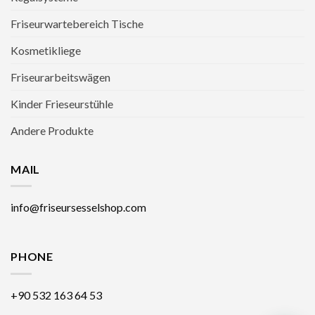
Friseurwartebereich Tische
Kosmetikliege
Friseurarbeitswägen
Kinder Frieseurstühle
Andere Produkte
MAIL
info@friseursesselshop.com
PHONE
+90 532 163 64 53