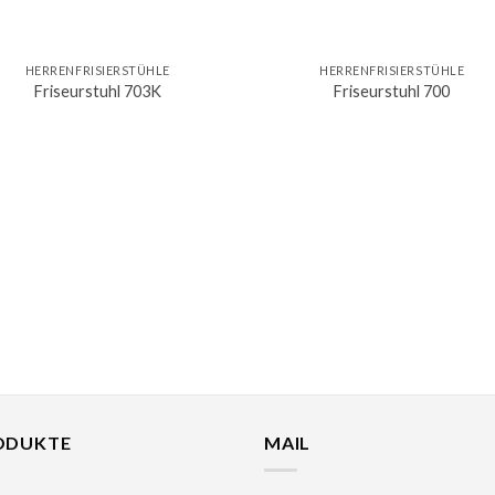
HERRENFRISIERSTÜHLE
HERRENFRISIERSTÜHLE
Friseurstuhl 703K
Friseurstuhl 700
ODUKTE
MAIL