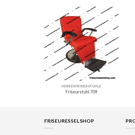
HERRENFRISIERSTÜHLE
Friseurstuhl 709
FRISEURESSELSHOP
PR