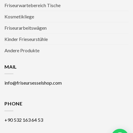
Friseurwartebereich Tische
Kosmetikliege
Friseurarbeitswägen
Kinder Frieseurstühle
Andere Produkte
MAIL
info@friseursesselshop.com
PHONE
+90 532 163 64 53