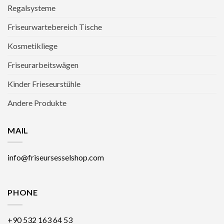
Regalsysteme
Friseurwartebereich Tische
Kosmetikliege
Friseurarbeitswägen
Kinder Frieseurstühle
Andere Produkte
MAIL
info@friseursesselshop.com
PHONE
+90 532 163 64 53