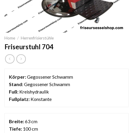
Home
/
Herrenfrisierstühle
Friseurstuhl 704
Körper:
Gegossener Schwamm
Stand:
Gegossener Schwamm
Fuß:
Kreishydraulik
Fußplatz:
Konstante
Breite:
63 cm
Tiefe:
100 cm