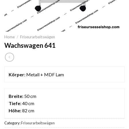
Home
/
Friseurarbeitswägen
Wachswagen 641
Körper:
Metall + MDF Lam
Breite:
50 cm
Tiefe:
40 cm
Höhe:
82 cm
Category:
Friseurarbeitswägen