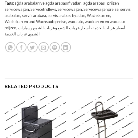
Tags:
ağda arabaları ve ağda arabası fiyatları
,
ağda arabası
,
prijzen
servicewagen
,
Servicetrolleys
,
Servicewagen
,
Servicewagenpreise
,
servis
arabaları
,
servis arabası
,
servis arabası fiyatları
,
Wachskarren
,
Wachskarren und Wachsautopreise
,
wax auto
,
wax karren en wax auto
prijzen
,
أسعار عربات الخدمة ، أسعار عربات الشمع وعربات الشمع وسيارات
عربات الخدمة
,
الشمع
RELATED PRODUCTS